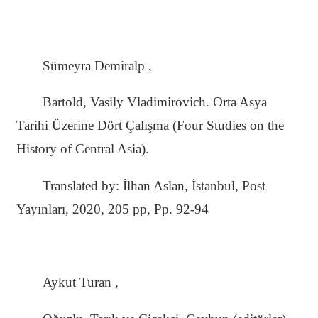
Sümeyra Demiralp ,
Bartold, Vasily Vladimirovich. Orta Asya
Tarihi Üzerine Dört Çalışma (Four Studies on the
History of Central Asia).
Translated by: İlhan Aslan, İstanbul, Post
Yayınları, 2020, 205 pp, Pp. 92-94
Aykut Turan ,