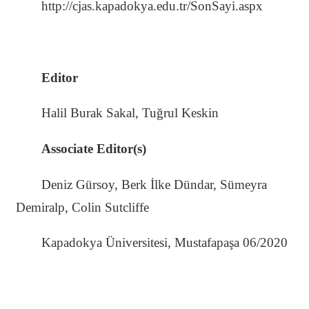
http://cjas.kapadokya.edu.tr/SonSayi.aspx
Editor
Halil Burak Sakal, Tuğrul Keskin
Associate Editor(s)
Deniz Gürsoy, Berk İlke Dündar, Sümeyra
Demiralp, Colin Sutcliffe
Kapadokya Üniversitesi, Mustafapaşa 06/2020