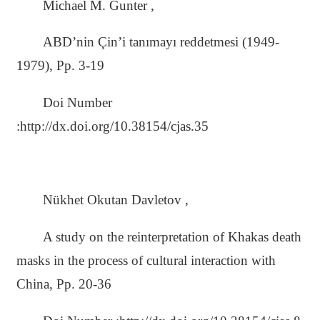
Michael M. Gunter ,
ABD’nin Çin’i tanımayı reddetmesi (1949-
1979), Pp. 3-19
Doi Number
:http://dx.doi.org/10.38154/cjas.35
Nükhet Okutan Davletov ,
A study on the reinterpretation of Khakas death
masks in the process of cultural interaction with
China, Pp. 20-36