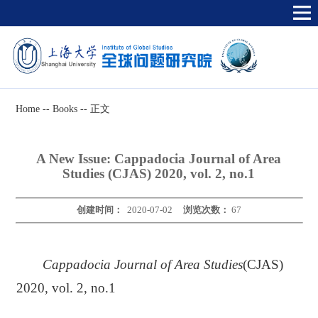
Home
--
Books
--
正文
A New Issue: Cappadocia Journal of Area
Studies (CJAS) 2020, vol. 2, no.1
创建时间：
2020-07-02
浏览次数：
67
Cappadocia Journal of Area Studies
(CJAS)
2020, vol. 2, no.1