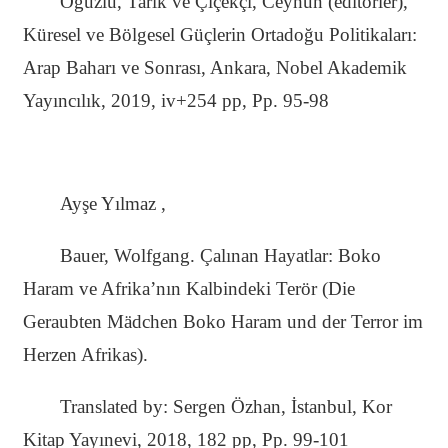
Oğuzlu, Tarık ve Çiçekçi, Ceyhun (editörler),
Küresel ve Bölgesel Güçlerin Ortadoğu Politikaları:
Arap Baharı ve Sonrası, Ankara, Nobel Akademik
Yayıncılık, 2019, iv+254 pp, Pp. 95-98
Ayşe Yılmaz ,
Bauer, Wolfgang. Çalınan Hayatlar: Boko
Haram ve Afrika’nın Kalbindeki Terör (Die
Geraubten Mädchen Boko Haram und der Terror im
Herzen Afrikas).
Translated by: Sergen Özhan, İstanbul, Kor
Kitap Yayınevi, 2018, 182 pp, Pp. 99-101